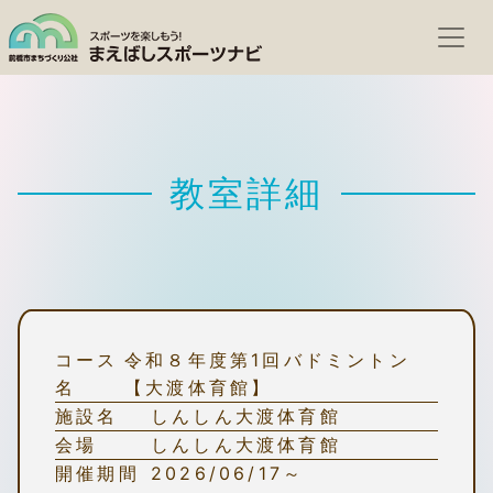
教室詳細
コース
令和８年度第1回バドミントン
名
【大渡体育館】
施設名
しんしん大渡体育館
会場
しんしん大渡体育館
開催期間
2026/06/17～