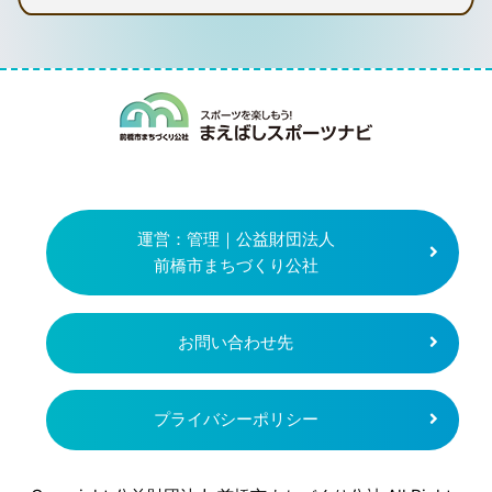
まえばしスポー
運営：管理｜公益財団法人
前橋市まちづくり公社
お問い合わせ先
プライバシーポリシー