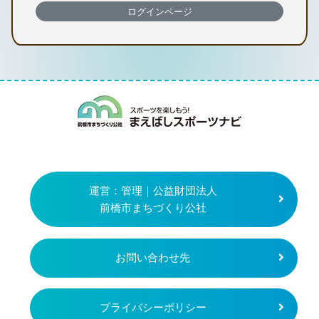
ログインページ
まえばしスポー
運営：管理｜公益財団法人
前橋市まちづくり公社
お問い合わせ先
プライバシーポリシー