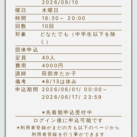
2026/09/10
曜日
木曜日
時間
18:30～ 20:00
回数
10回
対象
どなたでも（中学生以下を除
く）
団体申込
定員
40人
費用
4000円
講師
田部井たか子
備考
※8/13は休み
申込期間
2026/06/01/ 00:00～
2026/06/17/ 23:59
※先着順申込受付中
ログイン後に申込可能です
※利用者登録がまだの方も以下のページから
利用者登録を行う事ができます