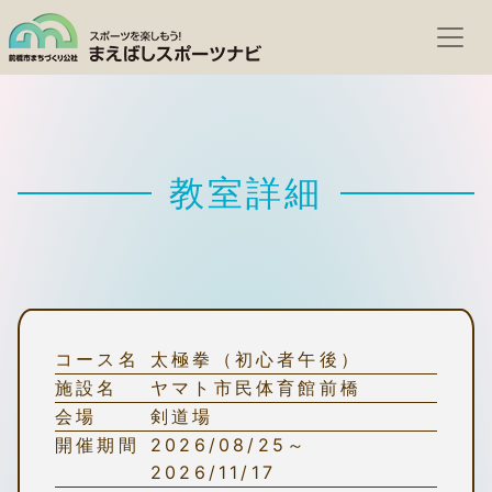
教室詳細
コース名
太極拳（初心者午後）
施設名
ヤマト市民体育館前橋
会場
剣道場
開催期間
2026/08/25～
2026/11/17