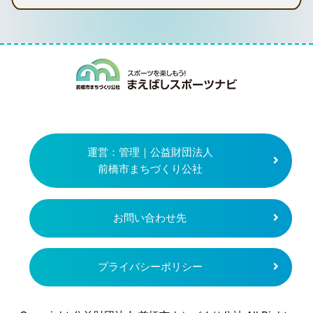
まえばしスポー
運営：管理｜公益財団法人
前橋市まちづくり公社
お問い合わせ先
プライバシーポリシー