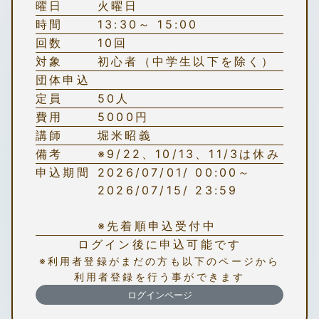
曜日
火曜日
時間
13:30～ 15:00
回数
10回
対象
初心者（中学生以下を除く）
団体申込
定員
50人
費用
5000円
講師
堀米昭義
備考
※9/22、10/13、11/3は休み
申込期間
2026/07/01/ 00:00～
2026/07/15/ 23:59
※先着順申込受付中
ログイン後に申込可能です
※利用者登録がまだの方も以下のページから
利用者登録を行う事ができます
ログインページ