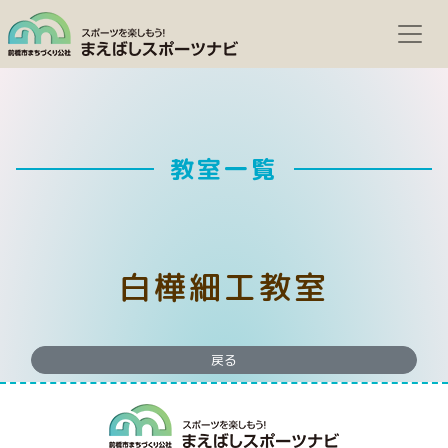
教室一覧
白樺細工教室
戻る
まえばしスポー