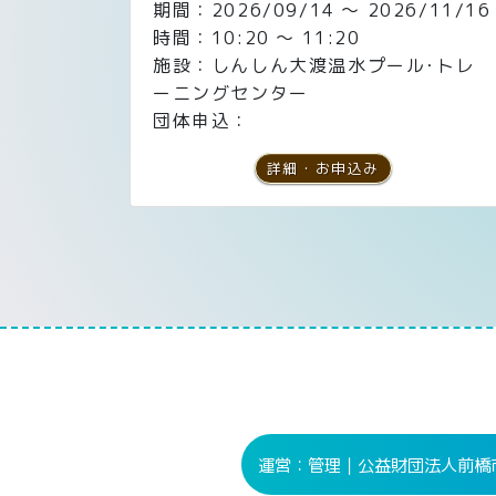
期間：2026/09/14 ～ 2026/11/16
時間：10:20 ～ 11:20
施設：しんしん大渡温水プール･トレ
ーニングセンター
団体申込：
詳細・お申込み
運営：管理｜公益財団法人
前橋