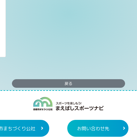
戻る
まえばしスポー
市まちづくり公社
お問い合わせ先