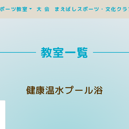
ポーツ教室
大 会
まえばしスポーツ・文化ク
教室一覧
健康温水プール浴