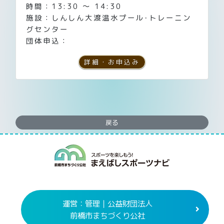
時間：13:30 ～ 14:30
施設：しんしん大渡温水プール･トレーニン
グセンター
団体申込：
詳細・お申込み
戻る
まえばしスポー
運営：管理｜公益財団法人
前橋市まちづくり公社