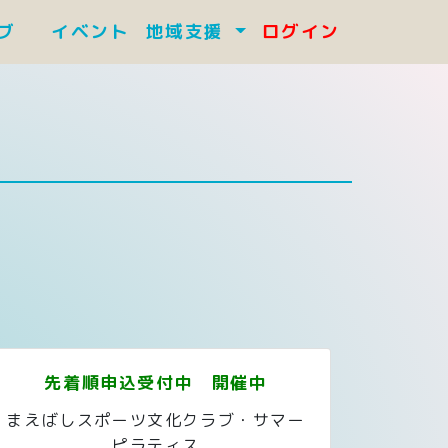
ラブ
イベント
地域支援
ログイン
先着順申込受付中 開催中
まえばしスポーツ文化クラブ・サマー
ピラティス