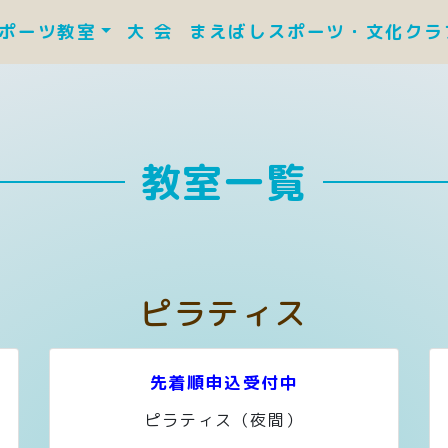
ポーツ教室
大 会
まえばしスポーツ・文化ク
教室一覧
ピラティス
先着順申込受付中
ピラティス（夜間）