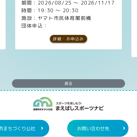
期間：2026/08/25 ～ 2026/11/17
時間：19:30 ～ 20:30
施設：ヤマト市民体育館前橋
団体申込：
詳細・お申込み
戻る
まえばしスポー
市まちづくり公社
お問い合わせ先