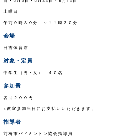
日・8月8日・8月22日・9月12日
土曜日
午前９時３０分 ～１１時３０分
会場
日吉体育館
対象・定員
中学生（男・女） ４０名
参加費
各回２００円
※教室参加当日にお支払いいただきます。
指導者
前橋市バドミントン協会指導員