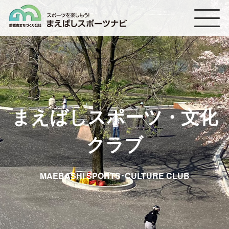
まえばしスポーツナビ
まえばしスポーツ・文化
クラブ
MAEBASHI SPORTS･CULTURE CLUB