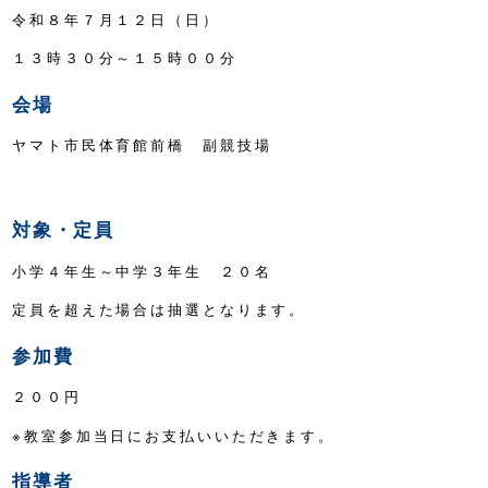
令和８年７月１２日（日）
１３時３０分～１５時００分
会場
ヤマト市民体育館前橋 副競技場
対象・定員
小学４年生～中学３年生 ２０名
定員を超えた場合は抽選となります。
参加費
２００円
※教室参加当日にお支払いいただきます。
指導者