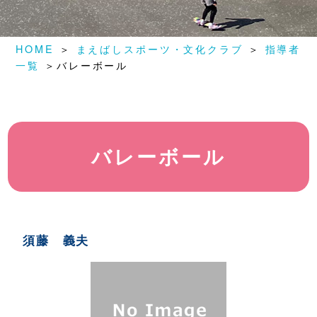
HOME
＞
まえばしスポーツ・文化クラブ
＞
指導者
一覧
＞バレーボール
バレーボール
須藤 義夫