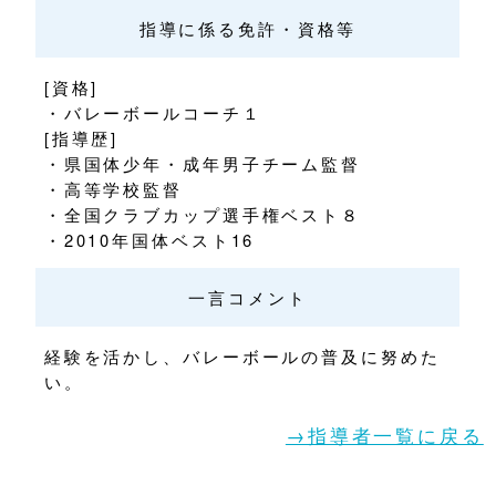
指導に係る免許・資格等
[資格]
・バレーボールコーチ１
[指導歴]
・県国体少年・成年男子チーム監督
・高等学校監督
・全国クラブカップ選手権ベスト８
・2010年国体ベスト16
一言コメント
経験を活かし、バレーボールの普及に努めた
い。
→指導者一覧に戻る