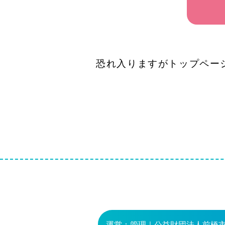
恐れ入りますがトップペー
運営：管理｜公益財団法人
前橋