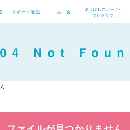
ツナビ
まえばしスポーツ･
設
スポーツ教室
大 会
文化クラブ
04 Not Fou
せん
ファイルが見つかりません