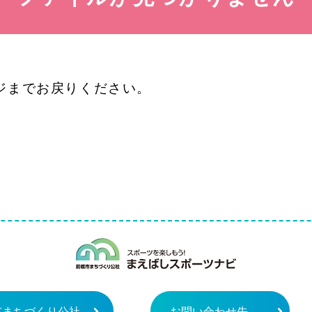
ジまでお戻りください。
まえばしスポ
市まちづくり公社
お問い合わせ先