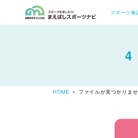
まえばしスポー
スポーツ施
4
HOME
＞ ファイルが見つかりま