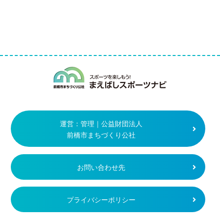
まえばしスポー
運営：管理｜公益財団法人
前橋市まちづくり公社
お問い合わせ先
プライバシーポリシー